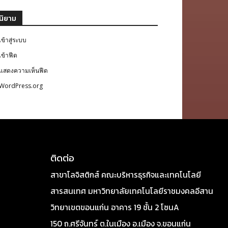
นิยาม
เข้าสู่ระบบ
เข้าฟีด
แสดงความเห็นฟีด
WordPress.org
ติดต่อ
สาขาโลจิสติกส์ คณะบริหารธุรกิจและเทคโนโลยี
สารสนเทศ มหาวิทยาลัยเทคโนโลยีราชมงคลอีสาน
วิทยาเขตขอนแก่น อาคาร 19 ชั้น 2 โซนA
150 ถ.ศรีจันทร์ ต.ในเมือง อ.เมือง จ.ขอนแก่น