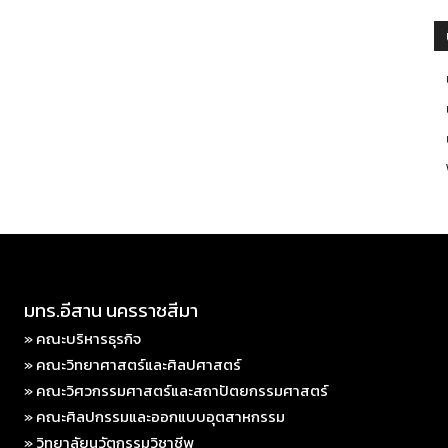
มทร.อีสาน นครราชสีมา
» คณะบริหารธุรกิจ
» คณะวิทยาศาสตร์และศิลปศาสตร์
» คณะวิศวกรรมศาสตร์และสถาปัตยกรรมศาสตร์
» คณะศิลปกรรมและออกแบบอุตสาหกรรม
» วิทยาลัยนวัตกรรมวิชาชีพ