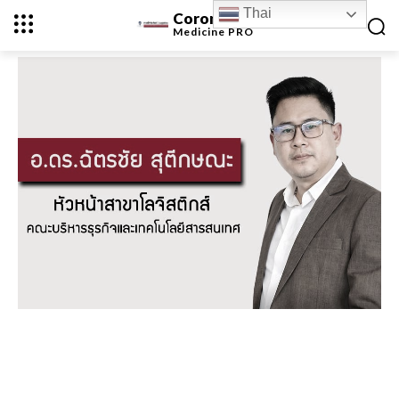
Thai
Coronavirus
Medicine
PRO