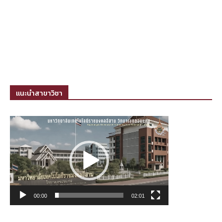
แนะนำสาขาวิชา
ตัว
เล่น
ไฟล์
วิดีโอ
00:00
02:01