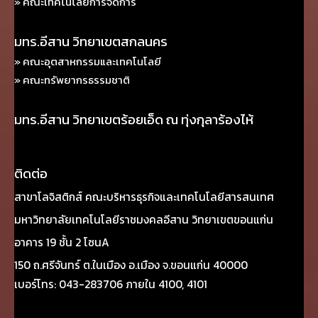
» คณะเทคโนโลยีการจัดการ
มทร.อีสาน วิทยาเขตสกลนคร
» คณะอุตสาหกรรมและเทคโนโลยี
» คณะทรัพยากรธรรมชาติ
มทร.อีสาน วิทยาเขตร้อยเอ็ด ณ ทุ่งกุลาร้องไห้
ติดต่อ
สาขาโลจิสติกส์ คณะบริหารธุรกิจและเทคโนโลยีสารสนเทศ
มหาวิทยาลัยเทคโนโลยีราชมงคลอีสาน วิทยาเขตขอนแก่น
อาคาร 19 ชั้น 2 โซนA
150 ถ.ศรีจันทร์ ต.ในเมือง อ.เมือง จ.ขอนแก่น 40000
เบอร์โทร: 043-283706 ภายใน 4100, 4101