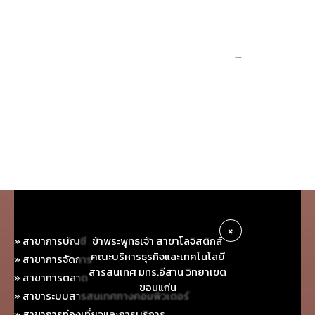
×
ข้าพระพุทธเจ้า สาขาโลจิสติกส์
» สาขาการบัญชี
คณะบริหารธุรกิจและเทคโนโลยี
» สาขาการจัดการ
สารสนเทศ มทร.อีสาน วิทยาเขต
» สาขาการตลาด
ขอนแก่น
» สาขาระบบสารสนเทศทางคอมพิวเตอร์
» สาขาการท่องเที่ยวและการบริการ