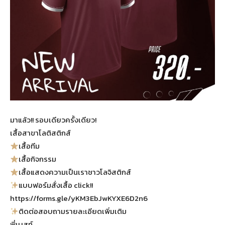
มาแล้ว!! รอบเดียวครั้งเดียว!
เสื้อสาขาโลติสติกส์
เสื้อทีม
เสื้อกิจกรรม
เสื้อแสดงความเป็นเราชาวโลจิสติกส์
แบบฟอร์มสั่งเสื้อ click!!
https://forms.gle/yKM3EbJwKYXE6D2n6
ติดต่อสอบถามรายละเอียดเพิ่มเติม
พี่เบสท์