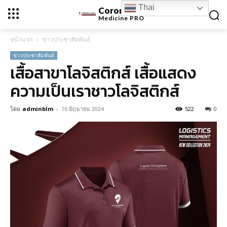
Thai
Coronavirus
Medicine
PRO
หน้าแรก
ข่าวประชาสัมพันธ์
ข่าวประชาสัมพันธ์
เสื้อสาขาโลจิสติกส์ เสื้อแสดง
ความเป็นเราชาวโลจิสติกส์
โดย
adminblm
-
16 มิถุนายน 2024
522
0