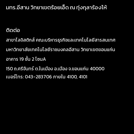
มทร.อีสาน วิทยาเขตร้อยเอ็ด ณ ทุ่งกุลาร้องไห้
ติดต่อ
สาขาโลจิสติกส์ คณะบริหารธุรกิจและเทคโนโลยีสารสนเทศ
มหาวิทยาลัยเทคโนโลยีราชมงคลอีสาน วิทยาเขตขอนแก่น
อาคาร 19 ชั้น 2 โซนA
150 ถ.ศรีจันทร์ ต.ในเมือง อ.เมือง จ.ขอนแก่น 40000
เบอร์โทร: 043-283706 ภายใน 4100, 4101