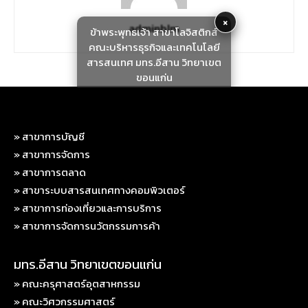
×
adminblm
ข้าพระพุทธเจ้า สาขาโลจิสติกส์
คณะบริหารธุรกิจและเทคโนโลยี
สารสนเทศ มทร.อีสาน วิทยาเขต
ขอนแก่น
» สาขาการบัญชี
» สาขาการจัดการ
» สาขาการตลาด
» สาขาระบบสารสนเทศทางคอมพิวเตอร์
» สาขาการท่องเที่ยวและการบริการ
» สาขาการจัดการนวัตกรรมการค้า
มทร.อีสาน วิทยาเขตขอนแก่น
» คณะครุศาสตร์อุตสาหกรรม
» คณะวิศวกรรมศาสตร์